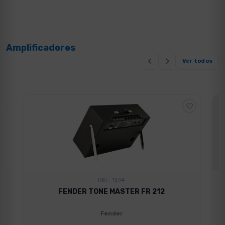
Amplificadores
Ver todos
REF. 1594
FENDER TONE MASTER FR 212
Fender