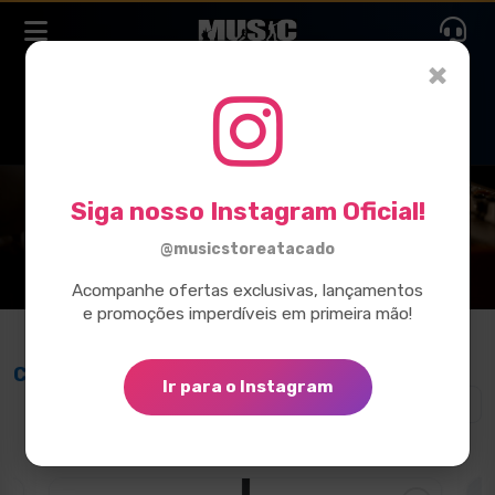
×
Siga nosso Instagram Oficial!
@musicstoreatacado
Acompanhe ofertas exclusivas, lançamentos
e promoções imperdíveis em primeira mão!
Caixas de Som e Line Arrays
Ir para o Instagram
Ver todos