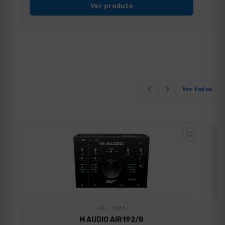
Ver produto
Ver todos
REF. 1685
M AUDIO AIR192/8