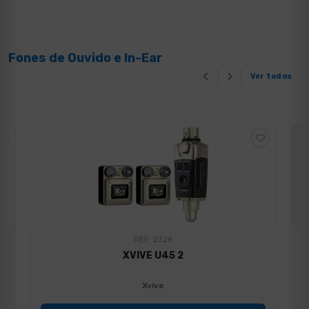
Fones de Ouvido e In-Ear
Ver todos
REF. 2326
XVIVE U45 2
Xvive