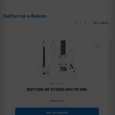
Guitarras e Baixos
Ver todos
REF. 2329
DIVITONE MF STUDIO ARCTIC ORE
Divitone
Ver produto