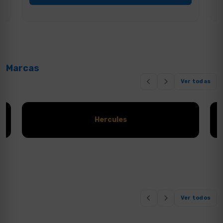
Marcas
Ver todas
Eminence
Ver todos