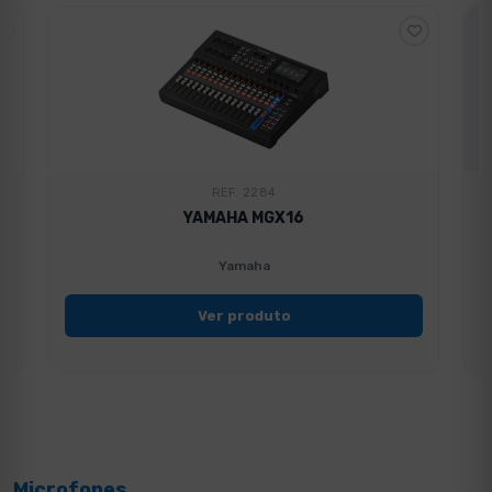
REF. 2284
YAMAHA MGX16
Yamaha
Ver produto
Microfones