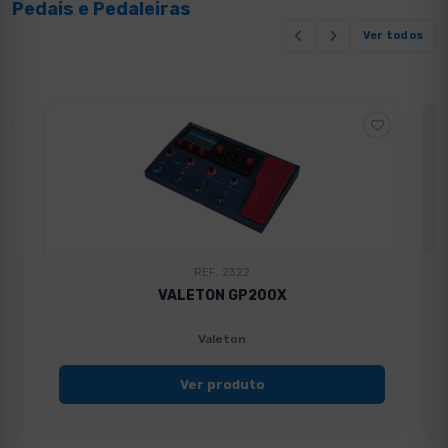
Pedais e Pedaleiras
Ver todos
REF. 2322
VALETON GP200X
Valeton
Ver produto