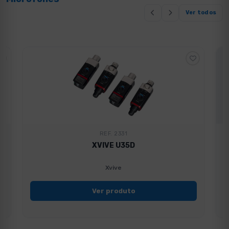
Ver todos
REF. 2331
XVIVE U35D
Xvive
Ver produto