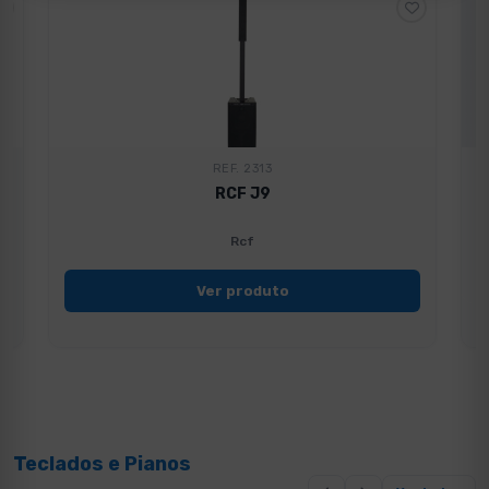
REF. 2313
RCF J9
Rcf
Ver produto
Teclados e Pianos